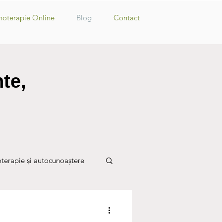
hoterapie Online
Blog
Contact
te,
oterapie și autocunoaștere