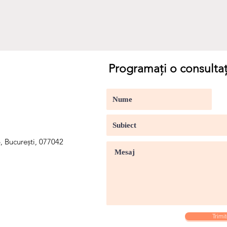
Programaţi o consultaț
, București, 077042
Trimi