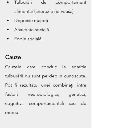
Tulburări de comportament 
alimentar (anorexie nervoasă)
Depresie majoră
Anxietate socială
Fobie socială.
Cauze
Cauzele care conduc la apariția 
tulburării nu sunt pe deplin cunoscute. 
Pot fi rezultatul unei combinații intre 
factori neurobiologici, genetici, 
cognitivi, comportamentali sau de 
mediu.