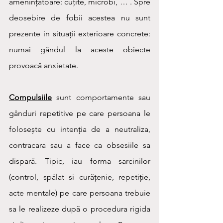
amenințătoare: cuțite, microbi, … . Spre 
deosebire de fobii acestea nu sunt 
prezente in situații exterioare concrete: 
numai gândul la aceste obiecte 
provoacă anxietate. 
Compulsiile
 sunt comportamente sau 
gânduri repetitive pe care persoana le 
folosește cu intenția de a neutraliza, 
contracara sau a face ca obsesiile sa 
dispară. Tipic, iau forma sarcinilor 
(control, spălat si curățenie, repetiție, 
acte mentale) pe care persoana trebuie 
sa le realizeze după o procedura rigida 