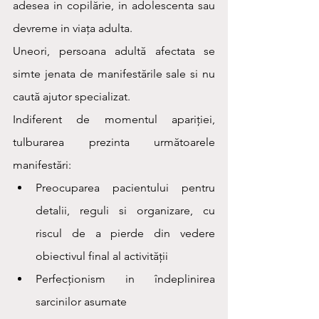
adesea in copilărie, in adolescenta sau 
devreme in viața adulta. 
Uneori, persoana adultă afectata se 
simte jenata de manifestările sale si nu 
caută ajutor specializat. 
Indiferent de momentul apariției, 
tulburarea prezinta următoarele 
manifestări:
Preocuparea pacientului pentru 
detalii, reguli si organizare, cu 
riscul de a pierde din vedere 
obiectivul final al activității
Perfecționism in îndeplinirea 
sarcinilor asumate