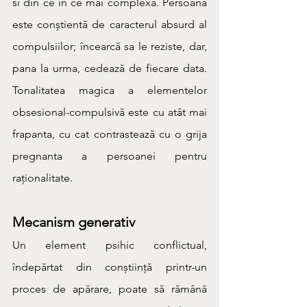
si din ce in ce mai complexa. Persoana 
este conștientă de caracterul absurd al 
compulsiilor; încearcă sa le reziste, dar, 
pana la urma, cedează de fiecare data. 
Tonalitatea magica a elementelor 
obsesional-compulsivă este cu atât mai 
frapanta, cu cat contrastează cu o grija 
pregnanta a persoanei pentru 
raționalitate.
Mecanism generativ
Un element psihic conflictual, 
îndepărtat din conștiință printr-un 
proces de apărare, poate să rămână 