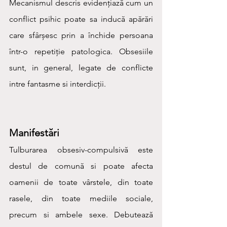
Mecanismul descris evidențiază cum un 
conflict psihic poate sa inducă apărări 
care sfârșesc prin a închide persoana 
într-o repetiție patologica. Obsesiile 
sunt, in general, legate de conflicte 
intre fantasme si interdicții.
Manifestări
Tulburarea obsesiv-compulsivă este 
destul de comună si poate afecta 
oamenii de toate vârstele, din toate 
rasele, din toate mediile sociale, 
precum si ambele sexe. Debutează 