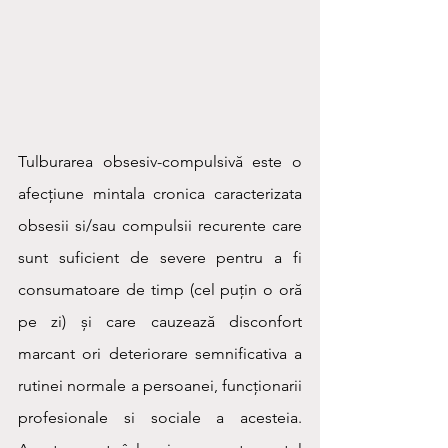
Tulburarea obsesiv-compulsivă este o 
afecțiune mintala cronica caracterizata 
obsesii si/sau compulsii recurente care 
sunt suficient de severe pentru a fi 
consumatoare de timp (cel puțin o oră 
pe zi) și care cauzează disconfort 
marcant ori deteriorare semnificativa a 
rutinei normale a persoanei, funcționarii 
profesionale si sociale a acesteia. 